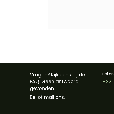
Bel on
Vragen? Kijk eens bij de
FAQ. Geen antwoord
+32 
gevonden.
Bel of mail ons.