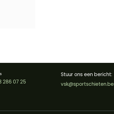
s
Stuur ons een bericht:
3 286 07 25
vsk@sportschieten.be